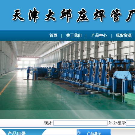
首页
|
关于我们
|
产品中心
|
现货资源
现货:
外径×壁厚:
产品目录
产品展示